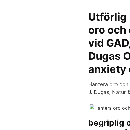
Utförlig
oro och
vid GAD,
Dugas Or
anxiety
Hantera oro och 
J. Dugas, Natur &
begriplig 