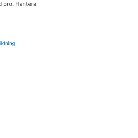
d oro. Hantera
ildning