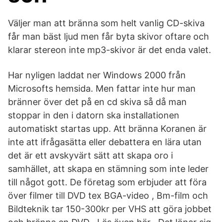
Väljer man att bränna som helt vanlig CD-skiva
får man bäst ljud men får byta skivor oftare och
klarar stereon inte mp3-skivor är det enda valet.
Har nyligen laddat ner Windows 2000 från
Microsofts hemsida. Men fattar inte hur man
bränner över det på en cd skiva så då man
stoppar in den i datorn ska installationen
automatiskt startas upp. Att bränna Koranen är
inte att ifrågasätta eller debattera en lära utan
det är ett avskyvärt sätt att skapa oro i
samhället, att skapa en stämning som inte leder
till något gott. De företag som erbjuder att föra
över filmer till DVD tex BGA-video , Bm-film och
Bildteknik tar 150-300kr per VHS att göra jobbet