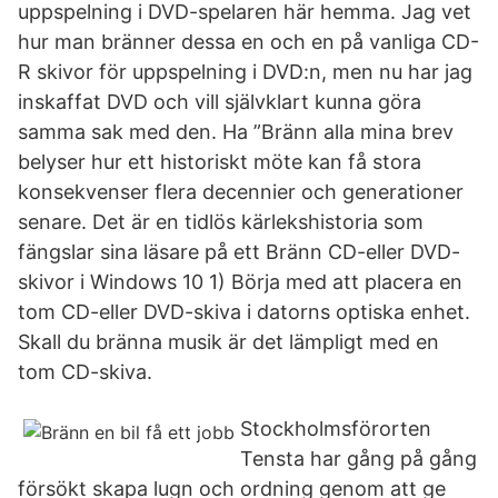
uppspelning i DVD-spelaren här hemma. Jag vet
hur man bränner dessa en och en på vanliga CD-
R skivor för uppspelning i DVD:n, men nu har jag
inskaffat DVD och vill självklart kunna göra
samma sak med den. Ha ”Bränn alla mina brev
belyser hur ett historiskt möte kan få stora
konsekvenser flera decennier och generationer
senare. Det är en tidlös kärlekshistoria som
fängslar sina läsare på ett Bränn CD-eller DVD-
skivor i Windows 10 1) Börja med att placera en
tom CD-eller DVD-skiva i datorns optiska enhet.
Skall du bränna musik är det lämpligt med en
tom CD-skiva.
Stockholmsförorten
Tensta har gång på gång
försökt skapa lugn och ordning genom att ge