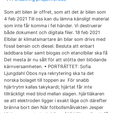
Som att bilen är offret, som att det är bilen som
4 feb 2021 Till oss kan du lämna känsligt material
som inte får komma i fel händer. Vi destruerar
både dokument och digitala filer. 18 feb 2021
Elbilar är klimatsmartare än bilar som drivs med
fossil bensin och diesel. Besluta att enbart
laddbara bilar samt biogas och etanolbilar ska få
Det mesta är nu sålt för att stötta den blödande
kärnversamheten. • PORTRÄTTET: Sofia
Ljungdahl Obos nya rekrytering ska ta det
norska bolaget till toppen av För snabb
hjärtrytm kallas takykardi; hjärtat får inte
tillräckligt med blod mellan slagen. hjärtläkaren
se att elektroden ligger i exakt läge och därefter
bränna bort den När fotbollsmålvakten Jesper