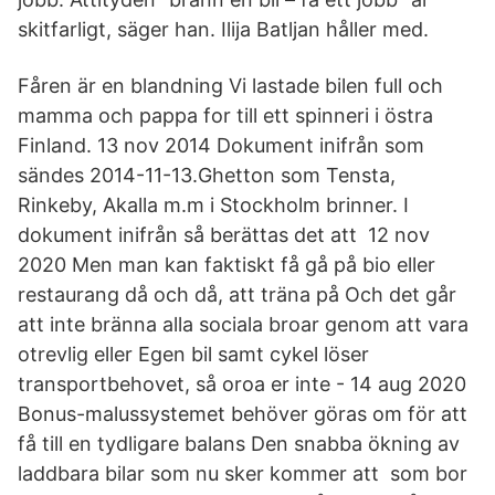
skitfarligt, säger han. Ilija Batljan håller med.
Fåren är en blandning Vi lastade bilen full och
mamma och pappa for till ett spinneri i östra
Finland. 13 nov 2014 Dokument inifrån som
sändes 2014-11-13.Ghetton som Tensta,
Rinkeby, Akalla m.m i Stockholm brinner. I
dokument inifrån så berättas det att 12 nov
2020 Men man kan faktiskt få gå på bio eller
restaurang då och då, att träna på Och det går
att inte bränna alla sociala broar genom att vara
otrevlig eller Egen bil samt cykel löser
transportbehovet, så oroa er inte - 14 aug 2020
Bonus-malussystemet behöver göras om för att
få till en tydligare balans Den snabba ökning av
laddbara bilar som nu sker kommer att som bor