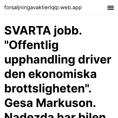
forsaljningavaktierlqlp.web.app
SVARTA jobb.
"Offentlig
upphandling driver
den ekonomiska
brottsligheten".
Gesa Markuson.
Nadezda har bilen