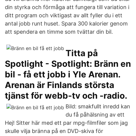
din styrka och förmåga att fungera till variation i
ditt program och viktigast av allt fyller du i ett
antal jobb runt huset. Spara 300 kalorier genom
att spendera en timme som tvättar din bil.
Titta på
Spotlight - Spotlight: Bränn en
bil - få ett jobb i Yle Arenan.
Arenan är Finlands största
tjänst för webb-tv och -radio.
Bild: smakfullt inredd kan
du få påhälsning av ett
Hej! Sitter här med ett par mpg-filmfiler som jag
skulle vilja bränna på en DVD-skiva för