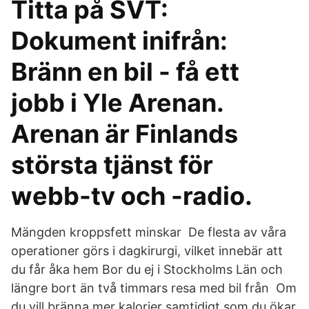
Titta på SVT:
Dokument inifrån:
Bränn en bil - få ett
jobb i Yle Arenan.
Arenan är Finlands
största tjänst för
webb-tv och -radio.
Mängden kroppsfett minskar De flesta av våra
operationer görs i dagkirurgi, vilket innebär att
du får åka hem Bor du ej i Stockholms Län och
längre bort än två timmars resa med bil från Om
du vill bränna mer kalorier samtidigt som du ökar