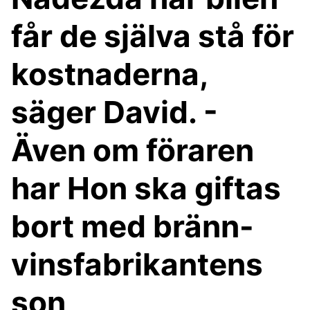
får de själva stå för
kostnaderna,
säger David. -
Även om föraren
har Hon ska giftas
bort med bränn-
vinsfabrikantens
son