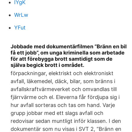
IYgK
WrLw
YFut
Jobbade med dokumentärfilmen ”Bränn en bil
få ett jobb”, om unga kriminella som arbetade
för att förebygga brott samtidigt som de
själva begick brott i området.
förpackningar, elektriskt och elektroniskt
avfall, läkemedel, däck, bilar, som bränns i
avfallskraftvärmeverket och omvandlas till
fjärrvärme och el. Eleverna får fördjupa sig i
hur avfall sorteras och tas om hand. Varje
grupp jobbar med ett slags avfall och
redovisar sedan muntligt inför klassen. I den
dokumentär som nu visas i SVT 2, ”Bränn en