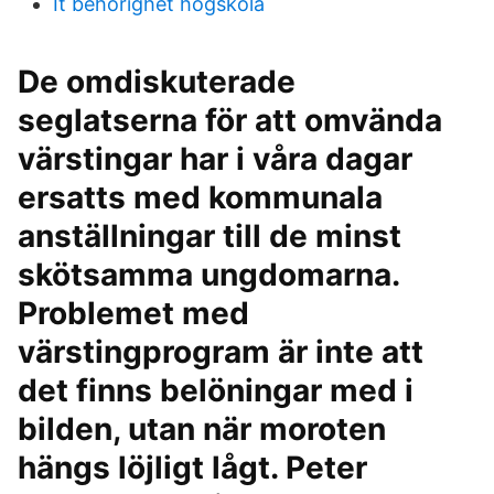
It behörighet högskola
De omdiskuterade
seglatserna för att omvända
värstingar har i våra dagar
ersatts med kommunala
anställningar till de minst
skötsamma ungdomarna.
Problemet med
värstingprogram är inte att
det finns belöningar med i
bilden, utan när moroten
hängs löjligt lågt. Peter