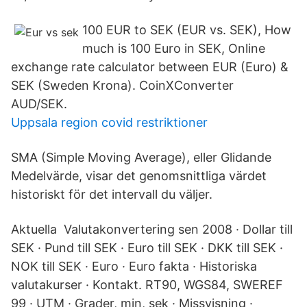
100 EUR to SEK (EUR vs. SEK), How
much is 100 Euro in SEK, Online
exchange rate calculator between EUR (Euro) &
SEK (Sweden Krona). CoinXConverter
AUD/SEK.
Uppsala region covid restriktioner
SMA (Simple Moving Average), eller Glidande
Medelvärde, visar det genomsnittliga värdet
historiskt för det intervall du väljer.
Aktuella Valutakonvertering sen 2008 · Dollar till
SEK · Pund till SEK · Euro till SEK · DKK till SEK ·
NOK till SEK · Euro · Euro fakta · Historiska
valutakurser · Kontakt. RT90, WGS84, SWEREF
99 · UTM · Grader, min, sek · Missvisning ·