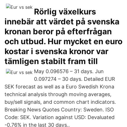
Rörlig växelkurs
innebär att värdet på svenska
kronan beror på efterfrågan
och utbud. Hur mycket en euro
kostar i svenska kronor var
tämligen stabilt fram till
May 0.096576 – 31 days. Jun
0.097274 – 30 days. Detailed EUR
SEK forecast as well as a Euro Swedish Krona
technical analysis through moving averages,
buy/sell signals, and common chart indicators.
Breaking News Quotes Country: Sweden. ISO
Code: SEK. Variation against USD: Devaluated
-0,76% in the last 30 days..