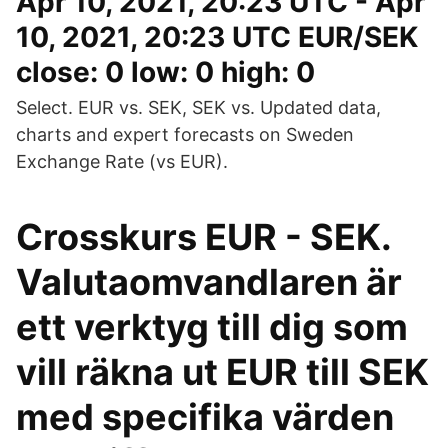
Apr 10, 2021, 20:23 UTC - Apr
10, 2021, 20:23 UTC EUR/SEK
close: 0 low: 0 high: 0
Select. EUR vs. SEK, SEK vs. Updated data,
charts and expert forecasts on Sweden
Exchange Rate (vs EUR).
Crosskurs EUR - SEK.
Valutaomvandlaren är
ett verktyg till dig som
vill räkna ut EUR till SEK
med specifika värden