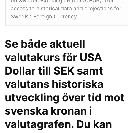
on Sweden Exchange Rate (vs EUR). Get
access to historical data and projections for
Swedish Foreign Currency .
Se både aktuell
valutakurs för USA
Dollar till SEK samt
valutans historiska
utveckling över tid mot
svenska kronan i
valutagrafen. Du kan