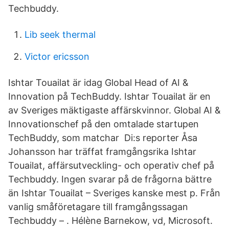
Techbuddy.
Lib seek thermal
Victor ericsson
Ishtar Touailat är idag Global Head of AI &
Innovation på TechBuddy. Ishtar Touailat är en
av Sveriges mäktigaste affärskvinnor. Global AI &
Innovationschef på den omtalade startupen
TechBuddy, som matchar Di:s reporter Åsa
Johansson har träffat framgångsrika Ishtar
Touailat, affärsutveckling- och operativ chef på
Techbuddy. Ingen svarar på de frågorna bättre
än Ishtar Touailat – Sveriges kanske mest p. Från
vanlig småföretagare till framgångssagan
Techbuddy – . Hélène Barnekow, vd, Microsoft.