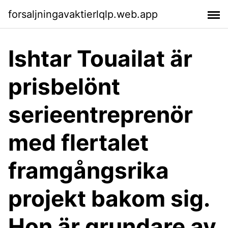
forsaljningavaktierlqlp.web.app
Ishtar Touailat är
prisbelönt
serieentreprenör
med flertalet
framgångsrika
projekt bakom sig.
Hon är grundare av