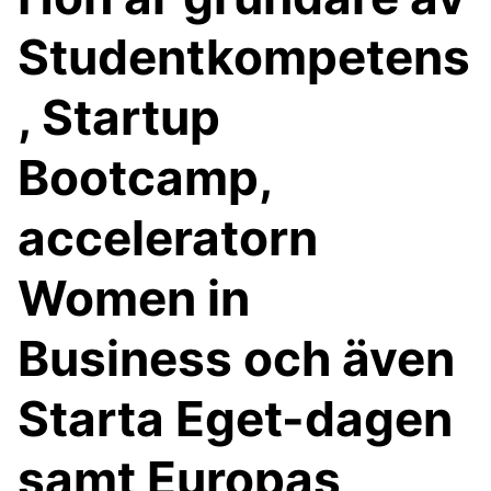
Studentkompetens
, Startup
Bootcamp,
acceleratorn
Women in
Business och även
Starta Eget-dagen
samt Europas