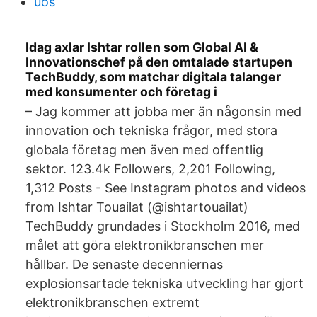
uos
Idag axlar Ishtar rollen som Global AI &
Innovationschef på den omtalade startupen
TechBuddy, som matchar digitala talanger
med konsumenter och företag i
– Jag kommer att jobba mer än någonsin med
innovation och tekniska frågor, med stora
globala företag men även med offentlig
sektor. 123.4k Followers, 2,201 Following,
1,312 Posts - See Instagram photos and videos
from Ishtar Touailat (@ishtartouailat)
TechBuddy grundades i Stockholm 2016, med
målet att göra elektronikbranschen mer
hållbar. De senaste decenniernas
explosionsartade tekniska utveckling har gjort
elektronikbranschen extremt