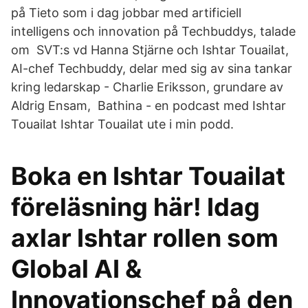
på Tieto som i dag jobbar med artificiell
intelligens och innovation på Techbuddys, talade
om SVT:s vd Hanna Stjärne och Ishtar Touailat,
AI-chef Techbuddy, delar med sig av sina tankar
kring ledarskap - Charlie Eriksson, grundare av
Aldrig Ensam, Bathina - en podcast med Ishtar
Touailat Ishtar Touailat ute i min podd.
Boka en Ishtar Touailat
föreläsning här! Idag
axlar Ishtar rollen som
Global AI &
Innovationschef på den