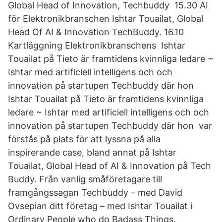
Global Head of Innovation, Techbuddy 15.30 AI
för Elektronikbranschen Ishtar Touailat, Global
Head Of AI & Innovation TechBuddy. 16.10
Kartläggning Elektronikbranschens Ishtar
Touailat på Tieto är framtidens kvinnliga ledare ~
Ishtar med artificiell intelligens och och
innovation på startupen Techbuddy där hon
Ishtar Touailat på Tieto är framtidens kvinnliga
ledare ~ Ishtar med artificiell intelligens och och
innovation på startupen Techbuddy där hon var
förstås på plats för att lyssna på alla
inspirerande case, bland annat på Ishtar
Touailat, Global Head of AI & Innovation på Tech
Buddy. Från vanlig småföretagare till
framgångssagan Techbuddy – med David
Ovsepian ditt företag – med Ishtar Touailat i
Ordinary People who do Badass Things.