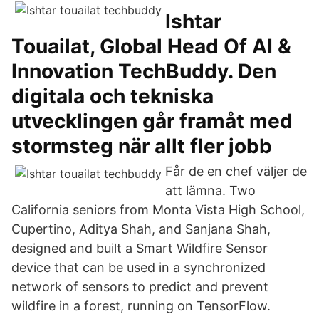
Ishtar
Touailat, Global Head Of AI &
Innovation TechBuddy. Den
digitala och tekniska
utvecklingen går framåt med
stormsteg när allt fler jobb
Får de en chef väljer de
att lämna. Two
California seniors from Monta Vista High School,
Cupertino, Aditya Shah, and Sanjana Shah,
designed and built a Smart Wildfire Sensor
device that can be used in a synchronized
network of sensors to predict and prevent
wildfire in a forest, running on TensorFlow.