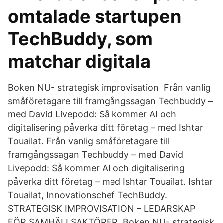
omtalade startupen
TechBuddy, som
matchar digitala
Boken NU- strategisk improvisation Från vanlig
småföretagare till framgångssagan Techbuddy –
med David Livepodd: Så kommer AI och
digitalisering påverka ditt företag – med Ishtar
Touailat. Från vanlig småföretagare till
framgångssagan Techbuddy – med David
Livepodd: Så kommer AI och digitalisering
påverka ditt företag – med Ishtar Touailat. Ishtar
Touailat, Innovationschef TechBuddy.
STRATEGISK IMPROVISATION – LEDARSKAP
FÖR SAMHÄLLSAKTÖRER. Boken NU- strategisk