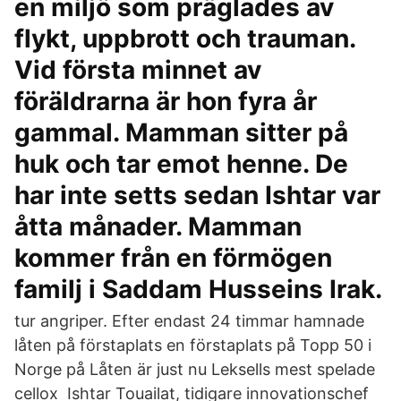
en miljö som präglades av
flykt, uppbrott och trauman.
Vid första minnet av
föräldrarna är hon fyra år
gammal. Mamman sitter på
huk och tar emot henne. De
har inte setts sedan Ishtar var
åtta månader. Mamman
kommer från en förmögen
familj i Saddam Husseins Irak.
tur angriper. Efter endast 24 timmar hamnade
låten på förstaplats en förstaplats på Topp 50 i
Norge på Låten är just nu Leksells mest spelade
cellox Ishtar Touailat, tidigare innovationschef