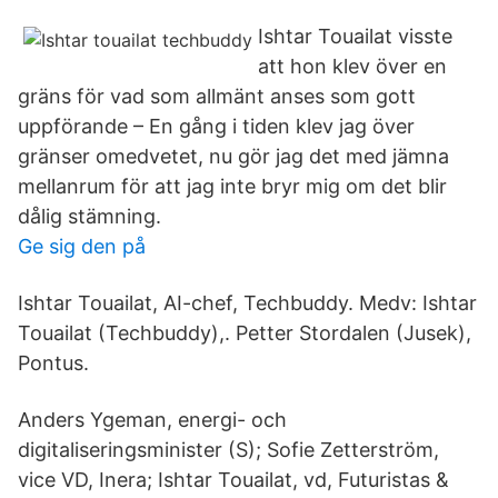
Ishtar Touailat visste
att hon klev över en
gräns för vad som allmänt anses som gott
uppförande – En gång i tiden klev jag över
gränser omedvetet, nu gör jag det med jämna
mellanrum för att jag inte bryr mig om det blir
dålig stämning.
Ge sig den på
Ishtar Touailat, AI-chef, Techbuddy. Medv: Ishtar
Touailat (Techbuddy),. Petter Stordalen (Jusek),
Pontus.
Anders Ygeman, energi- och
digitaliseringsminister (S); Sofie Zetterström,
vice VD, Inera; Ishtar Touailat, vd, Futuristas &