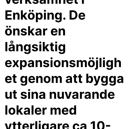
Enköping. De
önskar en
långsiktig
expansionsmöjligh
et genom att bygga
ut sina nuvarande
lokaler med
ytterligare ca 10-