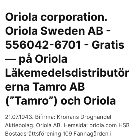
Oriola corporation.
Oriola Sweden AB -
556042-6701 - Gratis
— på Oriola
Läkemedelsdistributör
erna Tamro AB
(”Tamro”) och Oriola
21.07.1943. Bifirma: Kronans Droghandel
Aktiebolag. Oriola AB. Hemsida: oriola.com HSB
Bostadsrättsförening 109 Fannagården i