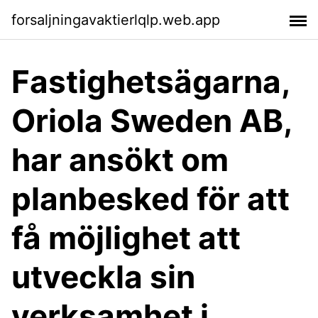
forsaljningavaktierlqlp.web.app
Fastighetsägarna,
Oriola Sweden AB,
har ansökt om
planbesked för att
få möjlighet att
utveckla sin
verksamhet i