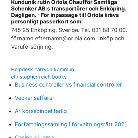
Kundunik rutin Oriola,Chaufför Samtliga
Schenker AB:s transportörer och Enköping.
Dagligen. - För inpassage till Oriola krävs
personligt passerkort som.
745 25 Enköping, Sverige. Tel. 031 88 70 00.
förnamn.efternamn@oriola.com. Inköp och
Varuförsörjning.
Helpdesk härryda kommun
christopher reich books
Business controller vs financial controller
Veckansaffarer
Är korsspindel farlig
Författningssamling i förvaltningsrätt 2021
Casino di roma