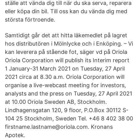
ställe att vända dig till när du ska serva, reparera
eller köpa din bil. Till oss kan du vända dig med
största förtroende.
Samtidigt går det att hitta läkemedlet på lagret
hos distributören i Mölnlycke och i Enköping. – Vi
kan leverera på stående fot, säger vd på Oriola
Oriola Corporation will publish its Interim report
1 January-31 March 2021 on Tuesday, 27 April
2021 circa at 8.30 a.m. Oriola Corporation will
organise a live-webcast meeting for investors,
analysts and the press on Tuesday, 27 April 2021
at 10.00 Oriola Sweden AB, Stockholm.
Lindhagensgatan 120, 9 floor, P.O.Box 30112 S-
104 25 Stockholm, Sweden Tel. +46 8 402 38 00
firstname.lastname@oriola.com. Kronans
Apotek.