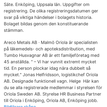
Säte. Enköping, Uppsala län. Uppgifter om
registrering. De olika registreringsdatumen ger
svar på viktiga händelser i bolagets historia.
Bolaget bildas genom den konstituerande
stämman.
Areco Metals AB · Malmö Oriola är specialisten
på läkemedels- och apoteksdistribution, med
Tumbo Husvagnar AB är ett familjeföretag med
45 anställda. " – Vi har vunnit extremt mycket
tid. En person plockar idag nära dubbelt så
mycket." Jonas Helfridsson, logistikchef Oriola
AB. Designade funktionell vagn. Helge Här kan
du se alla registrerade medlemmar i styrelsen för
Oriola Sweden AB. Styrelse HR Business Partner
till Oriola i Enköping, Oriola AB, Enköping jobb.
Bildlärare skåne