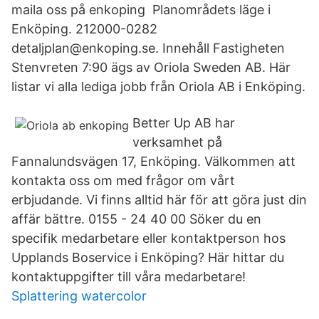
maila oss på enkoping Planområdets läge i
Enköping. 212000-0282
detaljplan@enkoping.se. Innehåll Fastigheten
Stenvreten 7:90 ägs av Oriola Sweden AB. Här
listar vi alla lediga jobb från Oriola AB i Enköping.
Better Up AB har
verksamhet på
Fannalundsvägen 17, Enköping. Välkommen att
kontakta oss om med frågor om vårt
erbjudande. Vi finns alltid här för att göra just din
affär bättre. 0155 - 24 40 00 Söker du en
specifik medarbetare eller kontaktperson hos
Upplands Boservice i Enköping? Här hittar du
kontaktuppgifter till våra medarbetare!
Splattering watercolor